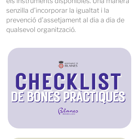
els instruments disponibles. Una manera
senzilla d’incorporar la igualtat i la
prevenció d’assetjament al dia a dia de
qualsevol organització.