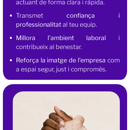
actuant de forma clara i ràpida.
Transmet
confiança i
professionalitat
al teu equip.
Millora l’ambient laboral
i
contribueix al benestar.
Reforça la imatge de l’empresa
com
a espai segur, just i compromès.