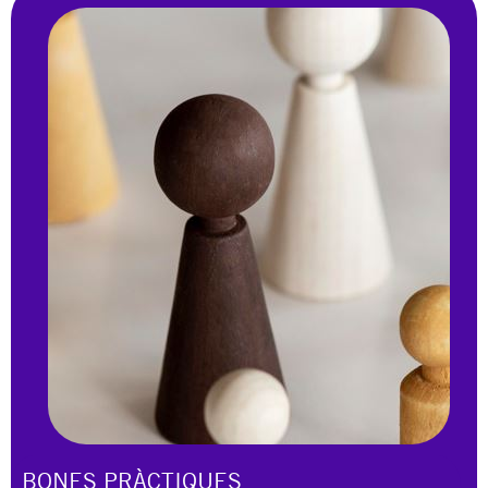
FORMULARI
Contacta a través del
BONES PRÀCTIQUES