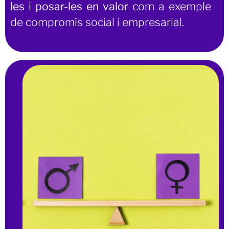
les
i
posar-les en valor
com a exemple
de compromís social i empresarial.
FORMULARI
Contacta a través del