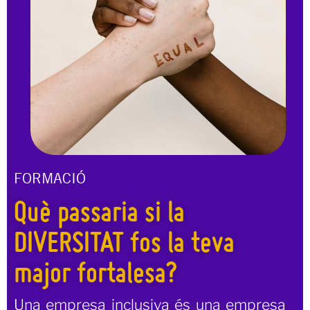
FORMULARI
Contacta a través del
FORMACIÓ
Què passaria si la
DIVERSITAT fos la teva
major fortalesa?
Una empresa inclusiva és una empresa