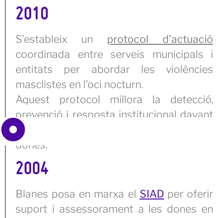
2010
S’estableix un
protocol d’actuació
coordinada entre serveis municipals i
entitats per abordar les violències
masclistes en l’oci nocturn.
Aquest protocol millora la detecció,
prevenció i resposta institucional davant
les situacions de violència envers les
dones.
2004
Blanes posa en marxa el
SIAD
per oferir
suport i assessorament a les dones en