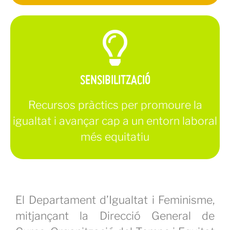
Saber-ne més
SENSIBILITZACIÓ
Recursos pràctics per promoure la
igualtat i avançar cap a un entorn laboral
més equitatiu
El Departament d’Igualtat i Feminisme,
mitjançant la Direcció General de