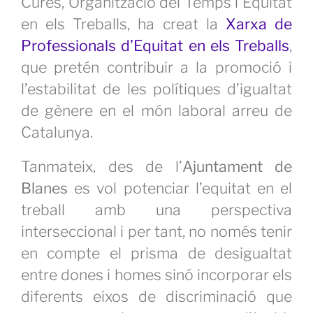
Saber-ne més
Cures, Organització del Temps i Equitat
en els Treballs, ha creat la
Xarxa de
Professionals d’Equitat en els Treballs
,
que pretén contribuir a la promoció i
l’estabilitat de les polítiques d’igualtat
de gènere en el món laboral arreu de
Catalunya.
Tanmateix, des de l’
Ajuntament de
Blanes
es vol potenciar l’equitat en el
treball amb una perspectiva
interseccional i per tant, no només tenir
en compte el prisma de desigualtat
entre dones i homes sinó incorporar els
diferents eixos de discriminació que