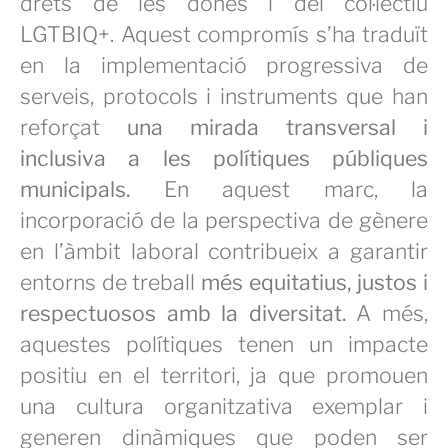
drets de les dones i del col·lectiu
LGTBIQ+. Aquest compromís s’ha traduït
en la implementació progressiva de
serveis, protocols i instruments que han
reforçat
una mirada transversal i
inclusiva a les polítiques públiques
municipals.
En aquest marc, la
incorporació de la perspectiva de gènere
en l’àmbit laboral contribueix a garantir
entorns de treball
més equitatius, justos i
respectuosos amb la diversitat.
A més,
aquestes polítiques tenen un impacte
positiu en el territori, ja que promouen
una cultura organitzativa exemplar i
generen dinàmiques que poden ser