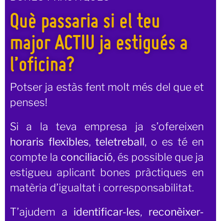
Què passaria si el teu
major ACTIU ja estigués a
l’oficina?
Potser ja estàs fent molt més del que et
penses!
Si a la teva empresa ja s’ofereixen
horaris flexibles
,
teletreball
, o es té en
compte la
conciliació
, és possible que ja
estigueu aplicant bones pràctiques en
matèria d’igualtat i corresponsabilitat.
T’ajudem a
identificar-les
,
reconèixer-