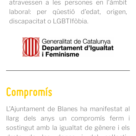
atravessen a les persones en l’àmbit
laboral: per qüestió d’edat, origen,
discapacitat o LGBTIfòbia.
Compromís
L’Ajuntament de Blanes ha manifestat al
llarg dels anys un compromís ferm i
sostingut amb la igualtat de gènere i els