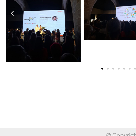
© Copyrigh