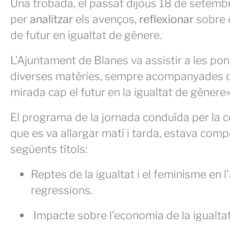
Una trobada, el passat dijous 18 de setemb
per
analitzar
els avenços,
reflexionar
sobre e
de futur en igualtat de gènere.
L’Ajuntament de Blanes va assistir a les pon
diverses matèries, sempre acompanyades 
mirada cap el futur en la igualtat de gènere»
El programa de la jornada conduïda per la 
que es va allargar matí i tarda, estava com
següents títols:
Reptes de la igualtat i el feminisme en l
regressions.
Impacte sobre l’economia de la igualta