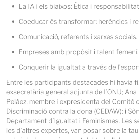
La IA i els biaixos: Ètica i responsabilitat
Coeducar és transformar: herències i rep
Comunicació, referents i xarxes socials.
Empreses amb propòsit i talent femení.
Conquerir la igualtat a través de l’esport
Entre les participants destacades hi havia f
exsecretària general adjunta de l’ONU; Ana 
Peláez, membre i expresidenta del Comitè de
Discriminació contra la dona (CEDAW); i Sòn
Departament d’Igualtat i Feminismes. Les 
les d’altres expertes, van posar sobre la ta