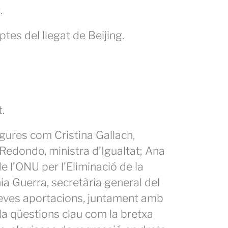
.
tes del llegat de Beijing.
.
igures com Cristina Gallach,
Redondo, ministra d’Igualtat; Ana
 l’ONU per l’Eliminació de la
ia Guerra, secretària general del
seves aportacions, juntament amb
ula qüestions clau com la bretxa