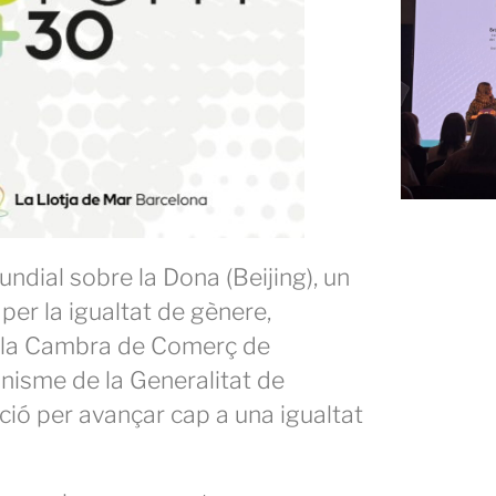
ndial sobre la Dona (Beijing), un
per la igualtat de gènere,
e la Cambra de Comerç de
inisme de la Generalitat de
ció per avançar cap a una igualtat