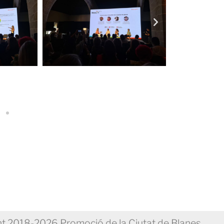
t 2018-2026 Promoció de la Ciutat de Blanes