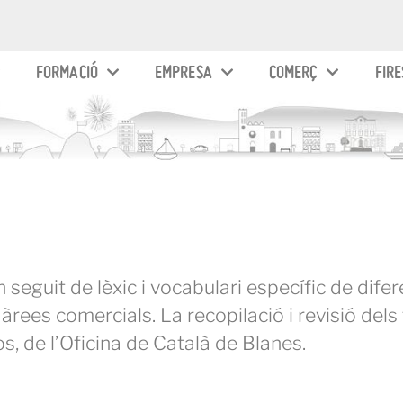
FORMACIÓ
EMPRESA
COMERÇ
FIRE
 seguit de lèxic i vocabulari específic de dife
 àrees comercials. La recopilació i revisió dels
s, de l’Oficina de Català de Blanes.