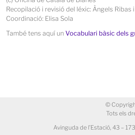
Recopilació i revisió del léxic: Àngels Ribas i
Coordinació: Elisa Sola
També tens aquí un
Vocabulari bàsic dels
© Copyrigh
Tots els dr
Avinguda de l’Estació, 43 – 17