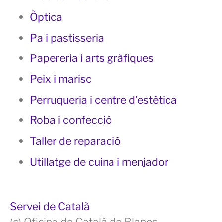
Òptica
Pa i pastisseria
Papereria i arts gràfiques
Peix i marisc
Perruqueria i centre d’estètica
Roba i confecció
Taller de reparació
Utillatge de cuina i menjador
Servei de Català
(c) Oficina de Català de Blanes