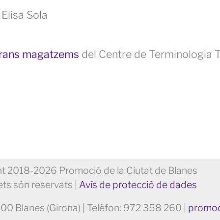
 Elisa Sola
 grans magatzems
del Centre de Terminologi
t 2018-2026 Promoció de la Ciutat de Blanes
ets són reservats |
Avís de protecció de dades
300 Blanes (Girona) | Telèfon: 972 358 260 |
promoc