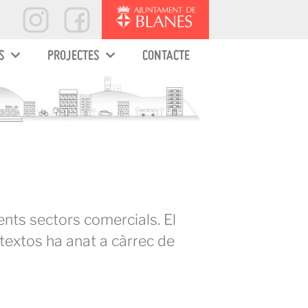
S
PROJECTES
CONTACTE
rents sectors comercials. El
 textos ha anat a càrrec de