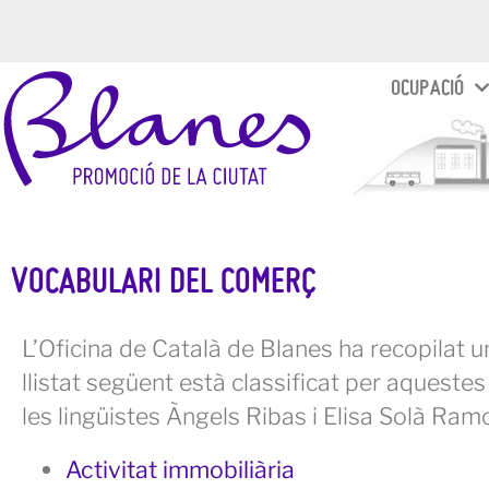
OCUPACIÓ
VOCABULARI DEL COMERÇ
L’Oficina de Català de Blanes ha recopilat un
llistat següent està classificat per aquestes
les lingüistes Àngels Ribas i Elisa Solà Ramo
Activitat immobiliària