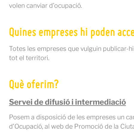
volen canviar d’ocupació.
Quines empreses hi poden acc
Totes les empreses que vulguin publicar-hi
tot el territori.
Què oferim?
Servei de difusió i intermediació
Posem a disposició de les empreses un canal
d’Ocupació, al web de Promoció de la Ciutat