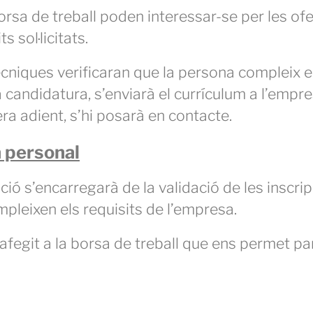
rsa de treball poden interessar-se per les ofer
 sol·licitats.
tècniques verificaran que la persona compleix 
candidatura, s’enviarà el currículum a l’empre
ra adient, s’hi posarà en contacte.
a personal
ció s’encarregarà de la validació de les inscri
ompleixen els requisits de l’empresa.
afegit a la borsa de treball que ens permet par