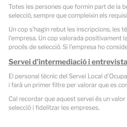
Totes les persones que formin part de la bo
selecció, sempre que compleixin els requisits
Un cop s’hagin rebut les inscripcions, les 
l’empresa. Un cop valorada positivament la 
procés de selecció. Si l’empresa ho conside
Servei d’intermediació i entrevist
El personal tècnic del Servei Local d’Ocupa
i farà un primer filtre per valorar que es c
Cal recordar que aquest servei és un valor 
selecció i fidelitzar les empreses.