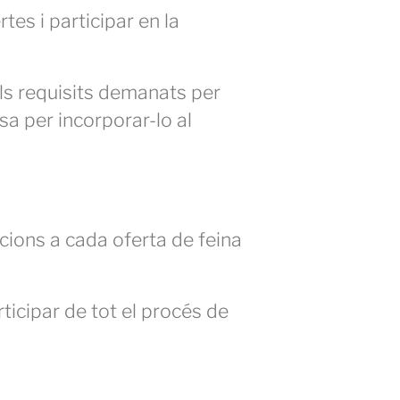
tes i participar en la
els requisits demanats per
sa per incorporar-lo al
pcions a cada oferta de feina
ticipar de tot el procés de