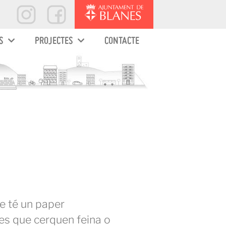
S
PROJECTES
CONTACTE
ue té un paper
nes que cerquen feina o