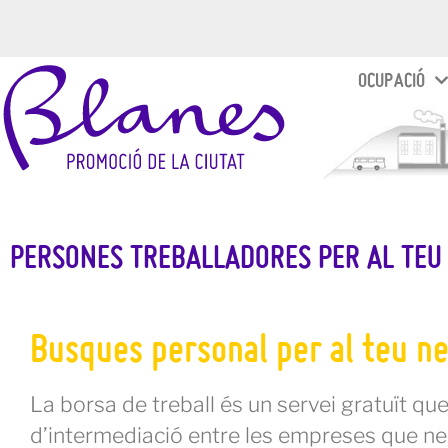
OCUPACIÓ
PERSONES TREBALLADORES PER AL TEU
Busques personal per al teu n
La borsa de treball és un servei gratuït qu
d’intermediació entre les empreses que ne