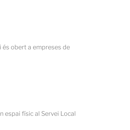
ei és obert a empreses de
 espai físic al Servei Local