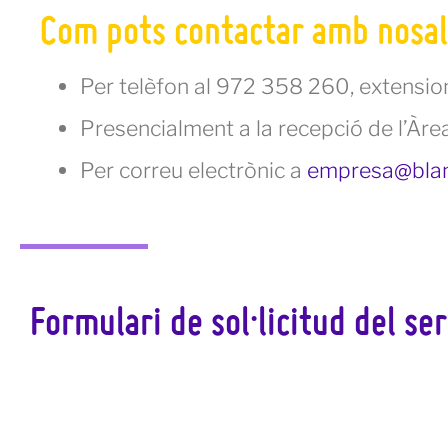
Com pots contactar amb nosal
Per telèfon al 972 358 260, extensi
Presencialment a la recepció de l’Àre
Per correu electrònic a
empresa@blan
Formulari de sol·licitud del ser