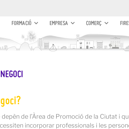
FORMACIÓ
EMPRESA
COMERÇ
FIRE
 NEGOCI
egoci?
e depèn de l’Àrea de Promoció de la Ciutat i q
cessiten incorporar professionals i les perso