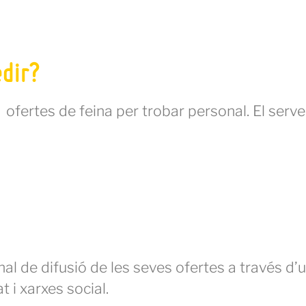
edir?
 ofertes de feina per trobar personal. El serv
 de difusió de les seves ofertes a través d’un
 i xarxes social.