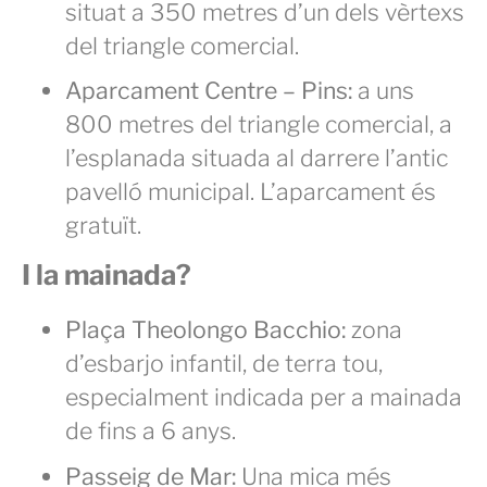
situat a 350 metres d’un dels vèrtexs
del triangle comercial.
Aparcament Centre – Pins:
a uns
800 metres del triangle comercial, a
l’esplanada situada al darrere l’antic
pavelló municipal. L’aparcament és
gratuït.
I la mainada?
Plaça Theolongo Bacchio:
zona
d’esbarjo infantil, de terra tou,
especialment indicada per a mainada
de fins a 6 anys.
Passeig de Mar:
Una mica més