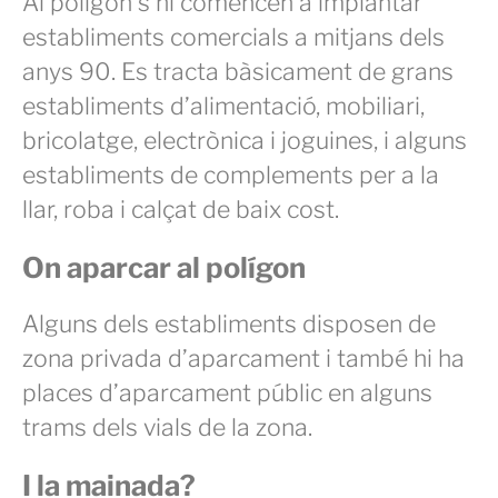
Al polígon s’hi comencen a implantar
establiments comercials a mitjans dels
anys 90. Es tracta bàsicament de grans
establiments d’alimentació, mobiliari,
bricolatge, electrònica i joguines, i alguns
establiments de complements per a la
llar, roba i calçat de baix cost.
On aparcar al polígon
Alguns dels establiments disposen de
zona privada d’aparcament i també hi ha
places d’aparcament públic en alguns
trams dels vials de la zona.
I la mainada?