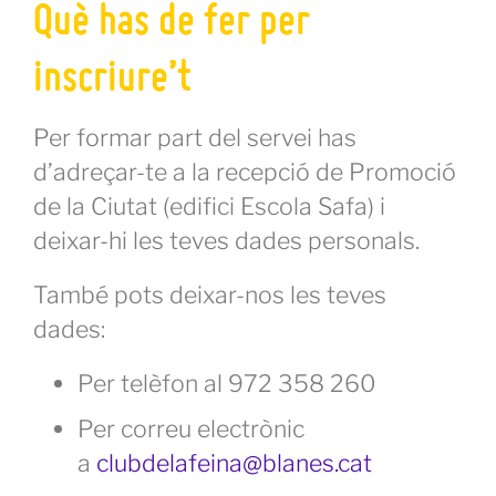
Què has de fer per
inscriure’t
Per formar part del servei has
d’adreçar-te a la recepció de Promoció
de la Ciutat (edifici Escola Safa) i
deixar-hi les teves dades personals.
També pots deixar-nos les teves
dades:
Per telèfon al 972 358 260
Per correu electrònic
a
clubdelafeina@blanes.cat