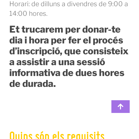
Horari: de dilluns a divendres de 9:00 a
14:00 hores.
Et trucarem per donar-te
dia i hora per fer el procés
d’inscripció, que consisteix
a assistir a una sessió
informativa de dues hores
de durada.
Quins són els requisits