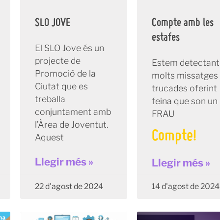
SLO JOVE
Compte amb les
estafes
El SLO Jove és un
projecte de
Estem detectant
Promoció de la
molts missatges 
Ciutat que es
trucades oferint
treballa
feina que son un
conjuntament amb
FRAU
l’Àrea de Joventut.
Compte!
Aquest
Llegir més »
Llegir més »
22 d'agost de 2024
14 d'agost de 2024