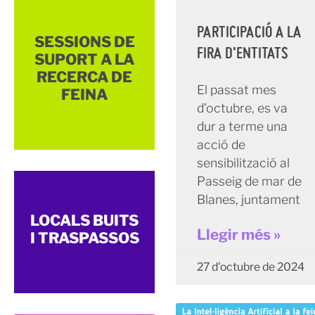
PARTICIPACIÓ A LA
SESSIONS DE
FIRA D’ENTITATS
SUPORT A LA
RECERCA DE
El passat mes
FEINA
d’octubre, es va
dur a terme una
acció de
sensibilització al
Passeig de mar de
Blanes, juntament
LOCALS BUITS
Llegir més »
I TRASPASSOS
27 d'octubre de 2024