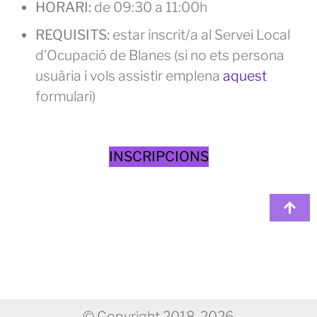
HORARI:
de 09:30 a 11:00h
REQUISITS:
estar inscrit/a al Servei Local
d’Ocupació de Blanes (si no ets persona
usuària i vols assistir emplena
aquest
formulari)
INSCRIPCIONS
© Copyright 2018-2026