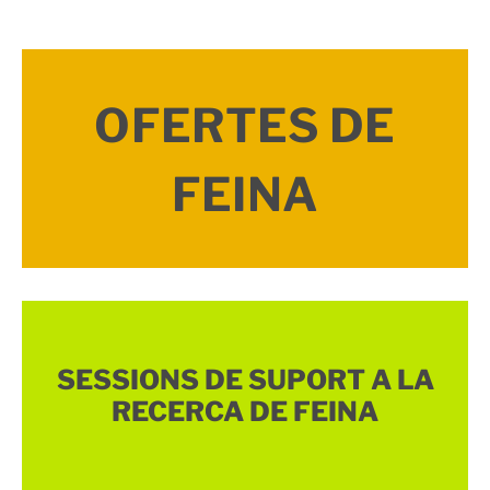
OFERTES DE
FEINA
SESSIONS DE SUPORT A LA
RECERCA DE FEINA