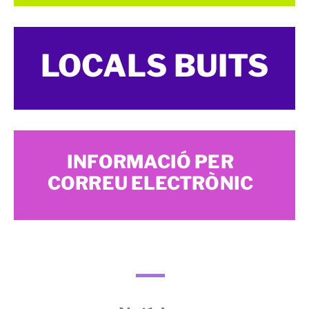
LOCALS BUITS
INFORMACIÓ PER
CORREU ELECTRÒNIC