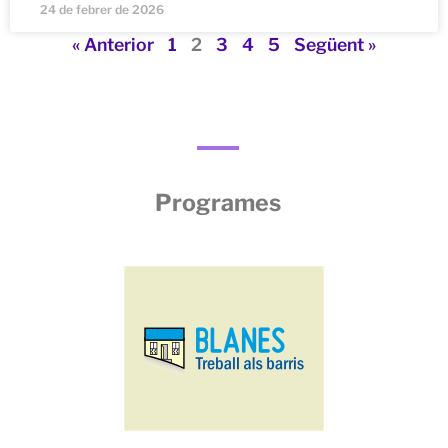
24 de febrer de 2026
« Anterior
1
2
3
4
5
Següent »
Programes