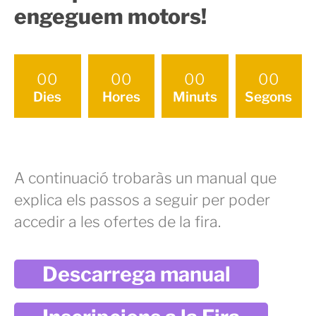
engeguem motors!
00
00
00
00
Dies
Hores
Minuts
Segons
A continuació trobaràs un manual que
explica els passos a seguir per poder
accedir a les ofertes de la fira.
Descarrega manual