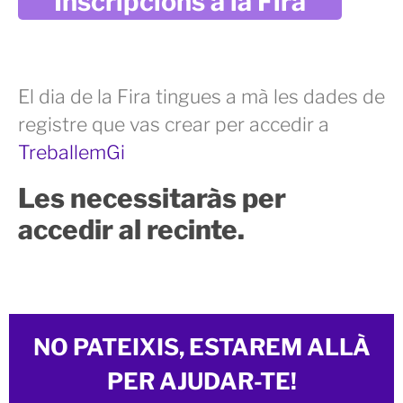
Inscripcions a la Fira
El dia de la Fira tingues a mà les dades de
registre que vas crear per accedir a
TreballemGi
Les necessitaràs per
accedir al recinte.
NO PATEIXIS, ESTAREM ALLÀ
PER AJUDAR-TE!