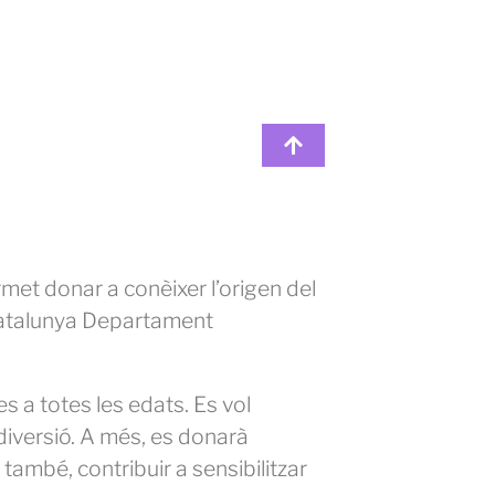
ermet donar a conèixer l’origen del
e Catalunya Departament
es a totes les edats. Es vol
diversió. A més, es donarà
, també, contribuir a sensibilitzar