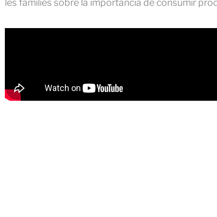
les famílies sobre la importància de consumir prod