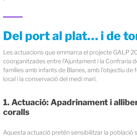
Del port al plat… i de t
Les actuacions que emmarca el projecte GALP 2026
coorganitzades entre l’Ajuntament i la Confraria d
famílies amb infants de Blanes, amb l’objectiu de
local i la conservació del medi marí.
1. Actuació: Apadrinament i allibe
coralls
Aquesta actuació pretén sensibilitzar la població 