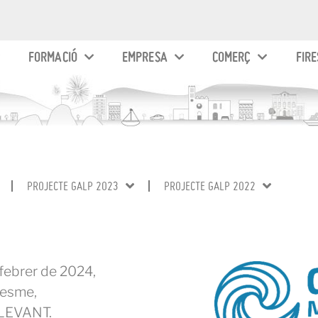
FORMACIÓ
EMPRESA
COMERÇ
FIRE
PROJECTE GALP 2023
PROJECTE GALP 2022
 febrer de 2024,
resme,
LEVANT.