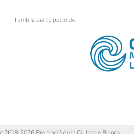
I amb la participació de:
t 2018-2026 Promoció de la Ciutat de Blanes