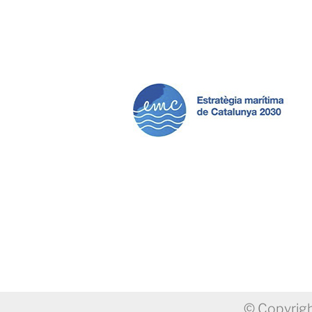
© Copyrigh