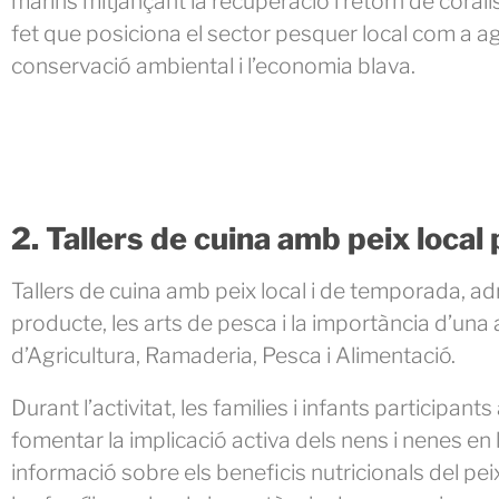
marins mitjançant la recuperació i retorn de coralls
fet que posiciona el sector pesquer local com a ag
conservació ambiental i l’economia blava.
2. Tallers de cuina amb peix local 
Tallers de cuina amb peix local i de temporada, adre
producte, les arts de pesca i la importància d’un
d’Agricultura, Ramaderia, Pesca i Alimentació.
Durant l’activitat, les families i infants participa
fomentar la implicació activa dels nens i nenes en
informació sobre els beneficis nutricionals del peix l