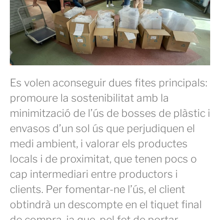
Es volen aconseguir dues fites principals:
promoure la sostenibilitat amb la
minimització de l’ús de bosses de plàstic i
envasos d’un sol ús que perjudiquen el
medi ambient, i valorar els productes
locals i de proximitat, que tenen pocs o
cap intermediari entre productors i
clients. Per fomentar-ne l’ús, el client
obtindrà un descompte en el tiquet final
de compra, ja que, pel fet de portar