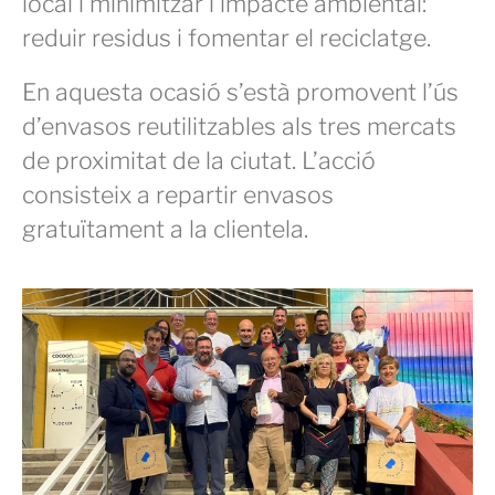
local i minimitzar l’impacte ambiental:
reduir residus i fomentar el reciclatge.
En aquesta ocasió s’està promovent l’ús
d’envasos reutilitzables als tres mercats
de proximitat de la ciutat. L’acció
consisteix a repartir envasos
gratuïtament a la clientela.