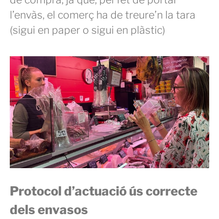
l’envàs, el comerç ha de treure’n la tara
(sigui en paper o sigui en plàstic)
Protocol d’actuació ús correcte
dels envasos