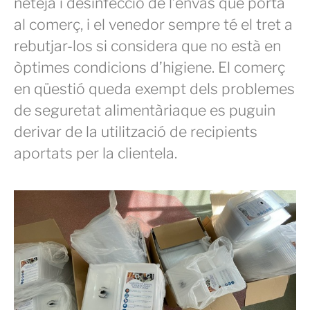
neteja i desinfecció de l’envàs que porta
al comerç, i el venedor sempre té el tret a
rebutjar-los si considera que no està en
òptimes condicions d’higiene. El comerç
en qüestió queda exempt dels problemes
de seguretat alimentàriaque es puguin
derivar de la utilització de recipients
aportats per la clientela.