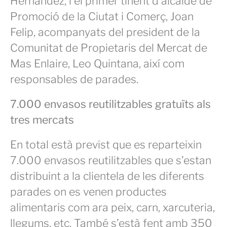
Hernández, i el primer tinent d’alcalde de
Promoció de la Ciutat i Comerç, Joan
Felip, acompanyats del president de la
Comunitat de Propietaris del Mercat de
Mas Enlaire, Leo Quintana, així com
responsables de parades.
7.000 envasos reutilitzables gratuïts als
tres mercats
En total està previst que es reparteixin
7.000 envasos reutilitzables que s’estan
distribuint a la clientela de les diferents
parades on es venen productes
alimentaris com ara peix, carn, xarcuteria,
llegums, etc. També s’està fent amb 350