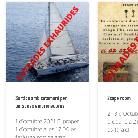
Sortida amb catamarà per
Scape room
persones emprenedores
2 i 3 d’Octu
1 d’octubre 2021 El proper
proper dia 2 
1 d’octubre a les 17.00 es
es farà el
farà una sortida amb