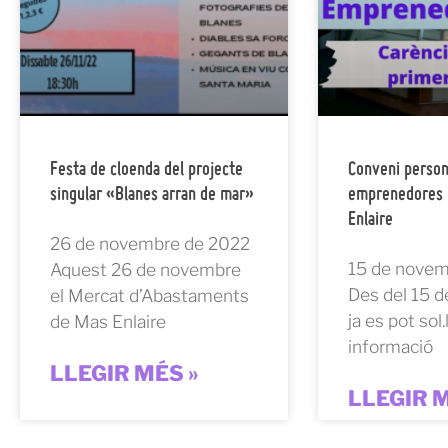
Festa de cloenda del projecte
Conveni perso
singular «Blanes arran de mar»
emprenedores 
Enlaire
26 de novembre de 2022
15 de novem
Aquest 26 de novembre
Des del 15 
el Mercat d’Abastaments
ja es pot sol.l
de Mas Enlaire
informació
LLEGIR MÉS »
LLEGIR M