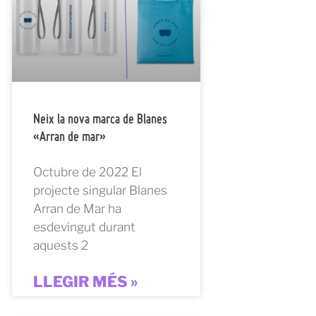
Neix la nova marca de Blanes
«Arran de mar»
Octubre de 2022 El
projecte singular Blanes
Arran de Mar ha
esdevingut durant
aquests 2
LLEGIR MÉS »