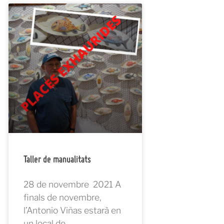
Taller de manualitats
28 de novembre 2021 A
finals de novembre,
l’Antonio Viñas estarà en
un local de