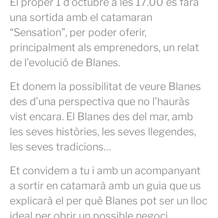
El proper 1 d’octubre a les 17.00 es farà
una sortida amb el catamaran
“Sensation”, per poder oferir,
principalment als emprenedors, un relat
de l’evolució de Blanes.
Et donem la possibilitat de veure Blanes
des d’una perspectiva que no l’hauràs
vist encara. El Blanes des del mar, amb
les seves històries, les seves llegendes,
les seves tradicions…
Et convidem a tu i amb un acompanyant
a sortir en catamarà amb un guia que us
explicarà el per què Blanes pot ser un lloc
ideal per obrir un possible negoci.