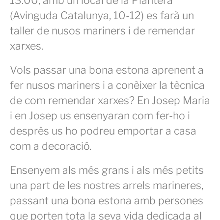
13.00, amb un local de la Plantera
(Avinguda Catalunya, 10-12) es farà un
taller de nusos mariners i de remendar
xarxes.
Vols passar una bona estona aprenent a
fer nusos mariners i a conèixer la tècnica
de com remendar xarxes? En Josep Maria
i en Josep us ensenyaran com fer-ho i
desprès us ho podreu emportar a casa
com a decoració.
Ensenyem als més grans i als més petits
una part de les nostres arrels marineres,
passant una bona estona amb persones
que porten tota la seva vida dedicada al