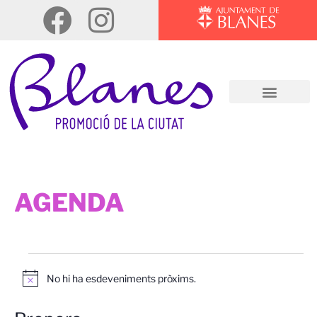
AGENDA
No hi ha esdeveniments pròxims.
Avís