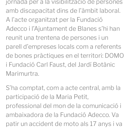
jornada per a la visibilització de persones
amb discapacitat dins de l’àmbit laboral.
A l’acte organitzat per la Fundació
Adecco i l’Ajuntament de Blanes s’hi han
reunit una trentena de persones i un
parell d’empreses locals com a referents
de bones pràctiques en el territori: DOMO
i Fundació Carl Faust, del Jardí Botànic
Marimurtra.
S’ha comptat, com a acte central, amb la
participació de la Maria Petit,
professional del mon de la comunicació i
ambaixadora de la Fundació Adecco. Va
patir un accident de moto als 17 anys i va