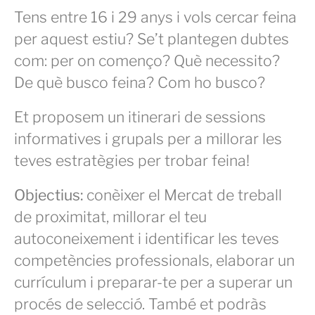
Tens entre 16 i 29 anys i vols cercar feina
per aquest estiu? Se’t plantegen dubtes
com: per on començo? Què necessito?
De què busco feina? Com ho busco?
Et proposem un itinerari de sessions
informatives i grupals per a millorar les
teves estratègies per trobar feina!
Objectius:
conèixer el Mercat de treball
de proximitat, millorar el teu
autoconeixement i identificar les teves
competències professionals, elaborar un
currículum i preparar-te per a superar un
procés de selecció. També et podràs