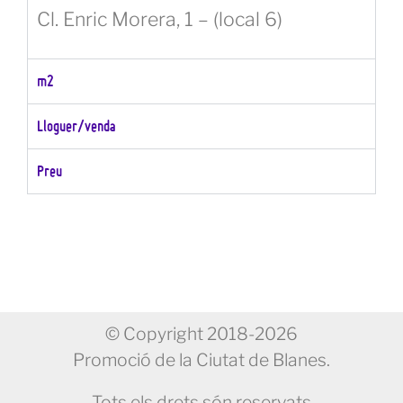
Cl. Enric Morera, 1 – (local 6)
m2
Lloguer/venda
Preu
© Copyright 2018-2026
Promoció de la Ciutat de Blanes.
Tots els drets són reservats