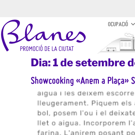
OCUPACIÓ
Dia:
1 de setembre 
Showcooking «Anem a Plaça»