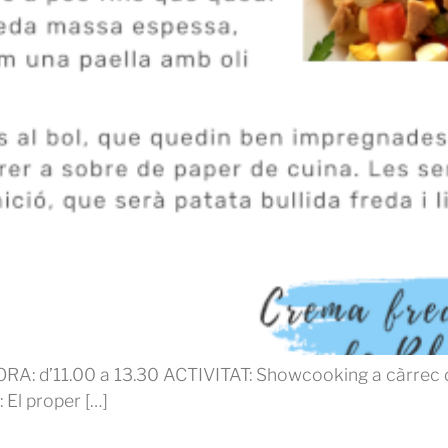
RA: d’11.00 a 13.30 ACTIVITAT: Showcooking a càrrec d
El proper […]